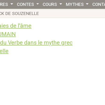
VRES
CONTES
COURS
MYTHES
CONT
CK DE SOUZENELLE
laies de l'âme
UMAIN
du Verbe dans le mythe grec
elle