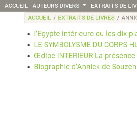
ACCUEIL
AUTEURS DIVERS
EXTRAITS DE LI
Skip to main content
ACCUEIL
EXTRAITS DE LIVRES
ANNI
l'Egypte intérieure ou les dix p
LE SYMBOLYSME DU CORPS H
Œdipe INTERIEUR La présence 
Biographie d'Annick de Souzen