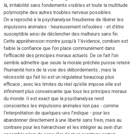
là, irritabilité sans fondements visibles et toute la multitude
polymorphe des autres troubles nerveux possibles.
On a reproché à la psychanalyse freudienne de libérer les
impulsions animales - heureusement refoulées - et d'être
susceptible ainsi de déclencher des malheurs sans fin.
Cette appréhension montre jusqu'à 1'évidence, combien est
faible la confiance que l'on place communément dans
l'efficacité des principes moraux actuels. De ce fait l'on
semble admettre que seule la morale prêchée puisse retenir
l'humanité hors de la voie des débordements ; mais la
nécessité qui fait loi est un régulateur beaucoup plus
efficace ; avec les limites du réel qu'elle impose elle est
infiniment plus convaincante que tous les principes moraux
du monde. Il est exact que la psychanalyse rend
conscientes les impulsions animales non pas - comme
l'interprétation de quelques-uns l'indique - pour les
abandonner directement à une liberté sans frein, mais au
contraire pour les hiérarchiser et les intégrer au sein d'un