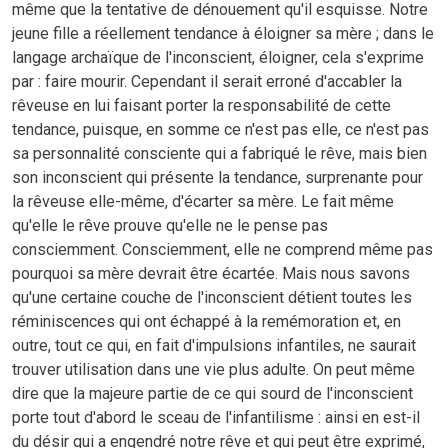
même que la tentative de dénouement qu'il esquisse. Notre
jeune fille a réellement tendance à éloigner sa mère ; dans le
langage archaïque de l'inconscient, éloigner, cela s'exprime
par : faire mourir. Cependant il serait erroné d'accabler la
rêveuse en lui faisant porter la responsabilité de cette
tendance, puisque, en somme ce n'est pas elle, ce n'est pas
sa personnalité consciente qui a fabriqué le rêve, mais bien
son inconscient qui présente la tendance, surprenante pour
la rêveuse elle-même, d'écarter sa mère. Le fait même
qu'elle le rêve prouve qu'elle ne le pense pas
consciemment. Consciemment, elle ne comprend même pas
pourquoi sa mère devrait être écartée. Mais nous savons
qu'une certaine couche de l'inconscient détient toutes les
réminiscences qui ont échappé à la remémoration et, en
outre, tout ce qui, en fait d'impulsions infantiles, ne saurait
trouver utilisation dans une vie plus adulte. On peut même
dire que la majeure partie de ce qui sourd de l'inconscient
porte tout d'abord le sceau de l'infantilisme : ainsi en est-il
du désir qui a engendré notre rêve et qui peut être exprimé,