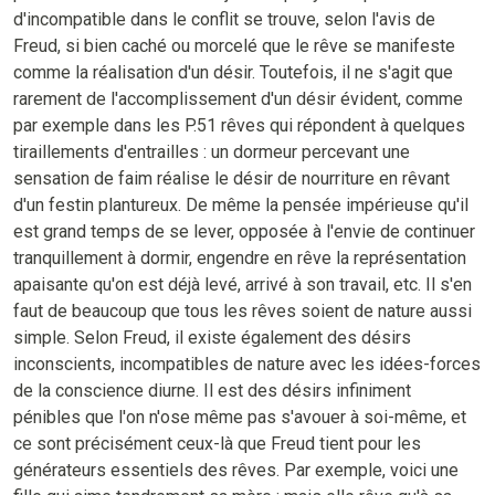
d'incompatible dans le conflit se trouve, selon l'avis de
Freud, si bien caché ou morcelé que le rêve se manifeste
comme la réalisation d'un désir. Toutefois, il ne s'agit que
rarement de l'accomplissement d'un désir évident, comme
par exemple dans les P.51 rêves qui répondent à quelques
tiraillements d'entrailles : un dormeur percevant une
sensation de faim réalise le désir de nourriture en rêvant
d'un festin plantureux. De même la pensée impérieuse qu'il
est grand temps de se lever, opposée à l'envie de continuer
tranquillement à dormir, engendre en rêve la représentation
apaisante qu'on est déjà levé, arrivé à son travail, etc. Il s'en
faut de beaucoup que tous les rêves soient de nature aussi
simple. Selon Freud, il existe également des désirs
inconscients, incompatibles de nature avec les idées-forces
de la conscience diurne. Il est des désirs infiniment
pénibles que l'on n'ose même pas s'avouer à soi-même, et
ce sont précisément ceux-là que Freud tient pour les
générateurs essentiels des rêves. Par exemple, voici une