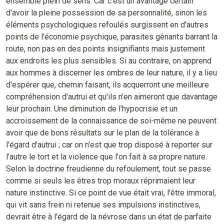
ensemble plein de sens. Car c'est un avantage certain
d'avoir la pleine possession de sa personnalité, sinon les
éléments psychologiques refoulés surgissent en d'autres
points de l'économie psychique, parasites gênants barrant la
route, non pas en des points insignifiants mais justement
aux endroits les plus sensibles. Si au contraire, on apprend
aux hommes à discerner les ombres de leur nature, il y a lieu
d'espérer que, chemin faisant, ils acquerront une meilleure
compréhension d'autrui et qu'ils n'en aimeront que davantage
leur prochain. Une diminution de l'hypocrisie et un
accroissement de la connaissance de soi-même ne peuvent
avoir que de bons résultats sur le plan de la tolérance à
l'égard d'autrui ; car on n'est que trop disposé à reporter sur
l'autre le tort et la violence que l'on fait à sa propre nature.
Selon la doctrine freudienne du refoulement, tout se passe
comme si seuls les êtres trop moraux réprimaient leur
nature instinctive. Si ce point de vue était vrai, l'être immoral,
qui vit sans frein ni retenue ses impulsions instinctives,
devrait être à l'égard de la névrose dans un état de parfaite