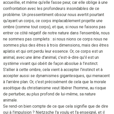
accueillie, et même qu'elle fasse peur, car elle oblige à une
confrontation avec les profondeurs insondables de ce
problème. Un pressentiment obscur nous avertit pourtant
qu'ayant un corps, ce corps implacablement projette une
ombre (comme tout corps), et que, si nous ne faisons pas
entrer ce côté négatif de notre nature dans l'ensemble, nous
ne sommes pas complets : si nous nions ce corps nous ne
sommes plus des êtres à trois dimensions, mais des êtres
aplatis et qui ont perdu leur essence. Or, ce corps est un
animal, avec une âme d'animal, c'est-à-dire qu'il est un
système vivant qui obéit de façon absolue à l'instinct.
S'allier à cette ombre, cela vient à accepter l'instinct et à
accepter aussi se dynamismes gigantesques, qui menacent
à l'arrière plan. Or, c'est précisément de cela que la morale
ascétique du christianisme veut libérer l'homme, au risque
de perturber, au plus profond de lui-même, sa nature
animale.
Se rend-on bien compte de ce que cela signifie que de dire
oui à l'impulsion ? Nietzsche l'a voulu et l'a enseigné, et il