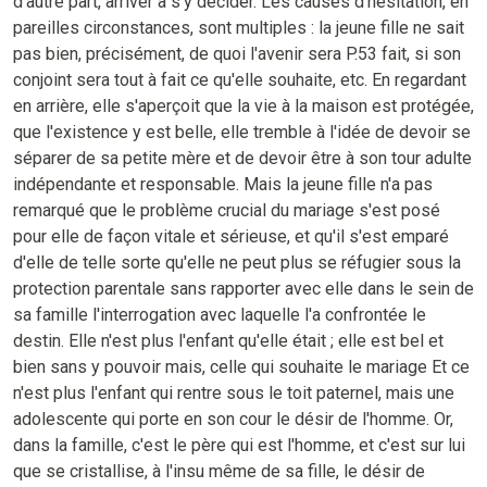
d'autre part, arriver à s'y décider. Les causes d'hésitation, en
pareilles circonstances, sont multiples : la jeune fille ne sait
pas bien, précisément, de quoi l'avenir sera P.53 fait, si son
conjoint sera tout à fait ce qu'elle souhaite, etc. En regardant
en arrière, elle s'aperçoit que la vie à la maison est protégée,
que l'existence y est belle, elle tremble à l'idée de devoir se
séparer de sa petite mère et de devoir être à son tour adulte
indépendante et responsable. Mais la jeune fille n'a pas
remarqué que le problème crucial du mariage s'est posé
pour elle de façon vitale et sérieuse, et qu'il s'est emparé
d'elle de telle sorte qu'elle ne peut plus se réfugier sous la
protection parentale sans rapporter avec elle dans le sein de
sa famille l'interrogation avec laquelle l'a confrontée le
destin. Elle n'est plus l'enfant qu'elle était ; elle est bel et
bien sans y pouvoir mais, celle qui souhaite le mariage Et ce
n'est plus l'enfant qui rentre sous le toit paternel, mais une
adolescente qui porte en son cour le désir de l'homme. Or,
dans la famille, c'est le père qui est l'homme, et c'est sur lui
que se cristallise, à l'insu même de sa fille, le désir de