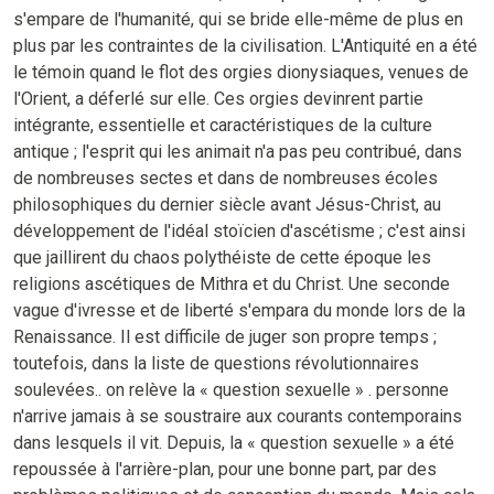
s'empare de l'humanité, qui se bride elle-même de plus en
plus par les contraintes de la civilisation. L'Antiquité en a été
le témoin quand le flot des orgies dionysiaques, venues de
l'Orient, a déferlé sur elle. Ces orgies devinrent partie
intégrante, essentielle et caractéristiques de la culture
antique ; l'esprit qui les animait n'a pas peu contribué, dans
de nombreuses sectes et dans de nombreuses écoles
philosophiques du dernier siècle avant Jésus-Christ, au
développement de l'idéal stoïcien d'ascétisme ; c'est ainsi
que jaillirent du chaos polythéiste de cette époque les
religions ascétiques de Mithra et du Christ. Une seconde
vague d'ivresse et de liberté s'empara du monde lors de la
Renaissance. Il est difficile de juger son propre temps ;
toutefois, dans la liste de questions révolutionnaires
soulevées.. on relève la « question sexuelle » . personne
n'arrive jamais à se soustraire aux courants contemporains
dans lesquels il vit. Depuis, la « question sexuelle » a été
repoussée à l'arrière-plan, pour une bonne part, par des