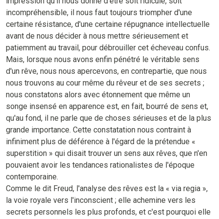
impression qu'il nous donne d'être soit ridicule, soit
incompréhensible, il nous faut toujours triompher d'une
certaine résistance, d'une certaine répugnance intellectuelle
avant de nous décider à nous mettre sérieusement et
patiemment au travail, pour débrouiller cet écheveau confus.
Mais, lorsque nous avons enfin pénétré le véritable sens
d'un rêve, nous nous apercevons, en contrepartie, que nous
nous trouvons au cour même du rêveur et de ses secrets ;
nous constatons alors avec étonnement que même un
songe insensé en apparence est, en fait, bourré de sens et,
qu'au fond, il ne parle que de choses sérieuses et de la plus
grande importance. Cette constatation nous contraint à
infiniment plus de déférence à l'égard de la prétendue «
superstition » qui disait trouver un sens aux rêves, que n'en
pouvaient avoir les tendances rationalistes de l'époque
contemporaine.
Comme le dit Freud, l'analyse des rêves est la « via regia »,
la voie royale vers l'inconscient ; elle achemine vers les
secrets personnels les plus profonds, et c'est pourquoi elle