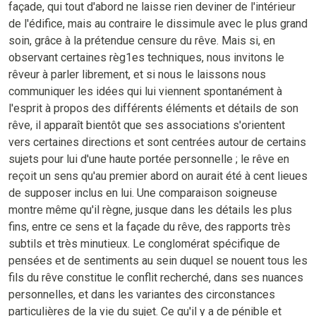
façade, qui tout d'abord ne laisse rien deviner de l'intérieur
de l'édifice, mais au contraire le dissimule avec le plus grand
soin, grâce à la prétendue censure du rêve. Mais si, en
observant certaines règ1es techniques, nous invitons le
rêveur à parler librement, et si nous le laissons nous
communiquer les idées qui lui viennent spontanément à
l'esprit à propos des différents éléments et détails de son
rêve, il apparaît bientôt que ses associations s'orientent
vers certaines directions et sont centrées autour de certains
sujets pour lui d'une haute portée personnelle ; le rêve en
reçoit un sens qu'au premier abord on aurait été à cent lieues
de supposer inclus en lui. Une comparaison soigneuse
montre même qu'il règne, jusque dans les détails les plus
fins, entre ce sens et la façade du rêve, des rapports très
subtils et très minutieux. Le conglomérat spécifique de
pensées et de sentiments au sein duquel se nouent tous les
fils du rêve constitue le conflit recherché, dans ses nuances
personnelles, et dans les variantes des circonstances
particulières de la vie du sujet. Ce qu'il y a de pénible et