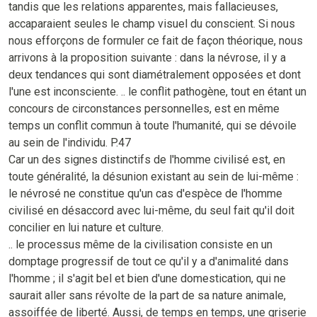
tandis que les relations apparentes, mais fallacieuses,
accaparaient seules le champ visuel du conscient. Si nous
nous efforçons de formuler ce fait de façon théorique, nous
arrivons à la proposition suivante : dans la névrose, il y a
deux tendances qui sont diamétralement opposées et dont
l'une est inconsciente. .. le conflit pathogène, tout en étant un
concours de circonstances personnelles, est en même
temps un conflit commun à toute l'humanité, qui se dévoile
au sein de l'individu. P.47
Car un des signes distinctifs de l'homme civilisé est, en
toute généralité, la désunion existant au sein de lui-même :
le névrosé ne constitue qu'un cas d'espèce de l'homme
civilisé en désaccord avec lui-même, du seul fait qu'il doit
concilier en lui nature et culture.
.. le processus même de la civilisation consiste en un
domptage progressif de tout ce qu'il y a d'animalité dans
l'homme ; il s'agit bel et bien d'une domestication, qui ne
saurait aller sans révolte de la part de sa nature animale,
assoiffée de liberté. Aussi, de temps en temps, une griserie