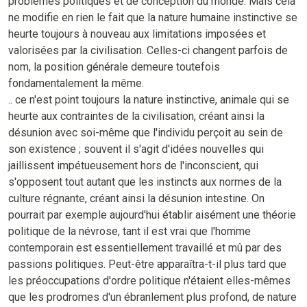
problèmes politiques et de conception du monde. Mais cela
ne modifie en rien le fait que la nature humaine instinctive se
heurte toujours à nouveau aux limitations imposées et
valorisées par la civilisation. Celles-ci changent parfois de
nom, la position générale demeure toutefois
fondamentalement la même.
.. ce n'est point toujours la nature instinctive, animale qui se
heurte aux contraintes de la civilisation, créant ainsi la
désunion avec soi-même que l'individu perçoit au sein de
son existence ; souvent il s'agit d'idées nouvelles qui
jaillissent impétueusement hors de l'inconscient, qui
s'opposent tout autant que les instincts aux normes de la
culture régnante, créant ainsi la désunion intestine. On
pourrait par exemple aujourd'hui établir aisément une théorie
politique de la névrose, tant il est vrai que l'homme
contemporain est essentiellement travaillé et mû par des
passions politiques. Peut-être apparaîtra-t-il plus tard que
les préoccupations d'ordre politique n'étaient elles-mêmes
que les prodromes d'un ébranlement plus profond, de nature