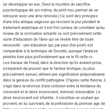
se développer en eux. (Seul le mystère du sacrifice
psychologique de soi-même, du petit moi, permet de se
retrouver avec une âme rénovée.) Ce sont des principes
d'une très antique sagesse qui revoient le jour pendant le
traitement analytique et il est fort curieux de constater qu'au
niveau de la civilisation actuelle ce soit précisément cette
sorte d'éducation de l'âme qui se révèle être de toute
nécessité - une éducation qui, par plus d'un point, est
comparable à la technique de Socrate, quoique l'analyse
pénètre bien plus profondément que ne le fit celle-ci.
Les travaux de Freud, dans la direction qu'ils avaient prise,
essayèrent de prouver que le facteur érotique, ou plus
précisément sexuel, détient une signification prépondérante
dans la genèse du conflit pathogène. D'après cette théorie, il
s'agit dans la névrose d'une collision entre la tendance du
conscient et le désir inconscient, immoral, irrecevable. Le
désir inconscient est infantile ; il constitue un souhait qui
provient, en lui survivant, de la préhistoire du premier age de