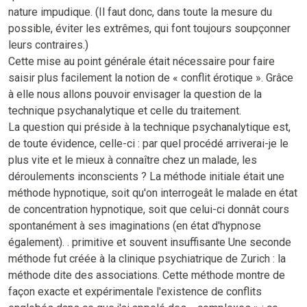
nature impudique. (Il faut donc, dans toute la mesure du
possible, éviter les extrêmes, qui font toujours soupçonner
leurs contraires.)
Cette mise au point générale était nécessaire pour faire
saisir plus facilement la notion de « conflit érotique ». Grâce
à elle nous allons pouvoir envisager la question de la
technique psychanalytique et celle du traitement.
La question qui préside à la technique psychanalytique est,
de toute évidence, celle-ci : par quel procédé arriverai-je le
plus vite et le mieux à connaître chez un malade, les
déroulements inconscients ? La méthode initiale était une
méthode hypnotique, soit qu'on interrogeât le malade en état
de concentration hypnotique, soit que celui-ci donnât cours
spontanément à ses imaginations (en état d'hypnose
également). . primitive et souvent insuffisante Une seconde
méthode fut créée à la clinique psychiatrique de Zurich : la
méthode dite des associations. Cette méthode montre de
façon exacte et expérimentale l'existence de conflits