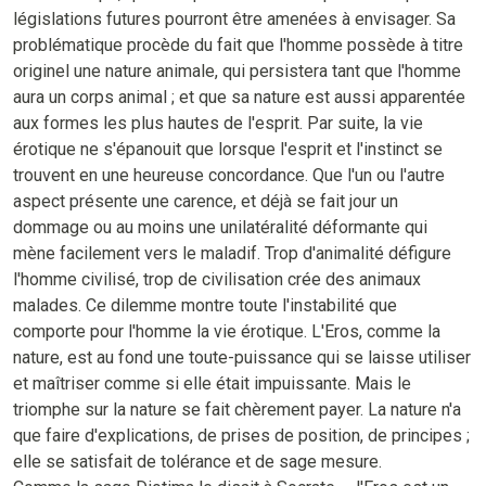
législations futures pourront être amenées à envisager. Sa
problématique procède du fait que l'homme possède à titre
originel une nature animale, qui persistera tant que l'homme
aura un corps animal ; et que sa nature est aussi apparentée
aux formes les plus hautes de l'esprit. Par suite, la vie
érotique ne s'épanouit que lorsque l'esprit et l'instinct se
trouvent en une heureuse concordance. Que l'un ou l'autre
aspect présente une carence, et déjà se fait jour un
dommage ou au moins une unilatéralité déformante qui
mène facilement vers le maladif. Trop d'animalité défigure
l'homme civilisé, trop de civilisation crée des animaux
malades. Ce dilemme montre toute l'instabilité que
comporte pour l'homme la vie érotique. L'Eros, comme la
nature, est au fond une toute-puissance qui se laisse utiliser
et maîtriser comme si elle était impuissante. Mais le
triomphe sur la nature se fait chèrement payer. La nature n'a
que faire d'explications, de prises de position, de principes ;
elle se satisfait de tolérance et de sage mesure.