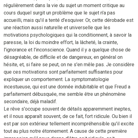
régulièrement dans la vie du sujet un moment critique au
cours duquel surgit un problème que le sujet n'a pas
accueilli, mais qu'il a tenté d'esquiver. Or, cette dérobade est
une réaction aussi naturelle et universelle que les
motivations psychologiques qui la conditionnent, à savoir la
paresse, la loi du moindre effort, la lâcheté, la crainte,
l'ignorance et l'inconscience. Quand il y a quelque chose de
désagréable, de difficile et de dangereux, en général on
hésite, et, si faire se peut, on ne s'en mêle pas. Je considère
que ces motivations sont parfaitement suffisantes pour
expliquer un comportement. La symptomatologie
incestueuse, qui est une donnée indubitable et que Freud a
parfaitement débusquée, me semble être un phénomène
secondaire, déjà maladif.
Le rêve s'occupe souvent de détails apparemment ineptes,
et il nous apparaît souvent, de ce fait, fort ridicule. Ou bien il
est par son extérieur tellement incompréhensible qu'il excite
tout au plus notre étonnement. A cause de cette première