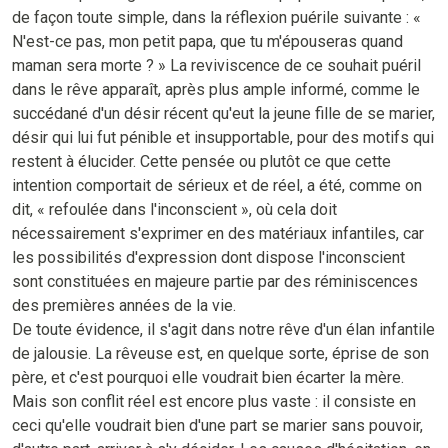
de façon toute simple, dans la réflexion puérile suivante : «
N'est-ce pas, mon petit papa, que tu m'épouseras quand
maman sera morte ? » La reviviscence de ce souhait puéril
dans le rêve apparaît, après plus ample informé, comme le
succédané d'un désir récent qu'eut la jeune fille de se marier,
désir qui lui fut pénible et insupportable, pour des motifs qui
restent à élucider. Cette pensée ou plutôt ce que cette
intention comportait de sérieux et de réel, a été, comme on
dit, « refoulée dans l'inconscient », où cela doit
nécessairement s'exprimer en des matériaux infantiles, car
les possibilités d'expression dont dispose l'inconscient
sont constituées en majeure partie par des réminiscences
des premières années de la vie.
De toute évidence, il s'agit dans notre rêve d'un élan infantile
de jalousie. La rêveuse est, en quelque sorte, éprise de son
père, et c'est pourquoi elle voudrait bien écarter la mère.
Mais son conflit réel est encore plus vaste : il consiste en
ceci qu'elle voudrait bien d'une part se marier sans pouvoir,