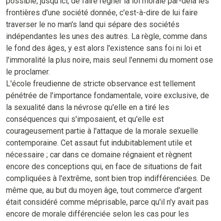
possible, jusqu'ici, de faire régner la loi morale par-delà les
frontières d'une société donnée, c'est-à-dire de lui faire
traverser le no man's land qui sépare des sociétés
indépendantes les unes des autres. La règle, comme dans
le fond des âges, y est alors l'existence sans foi ni loi et
l'immoralité la plus noire, mais seul l'ennemi du moment ose
le proclamer.
L'école freudienne de stricte observance est tellement
pénétrée de l'importance fondamentale, voire exclusive, de
la sexualité dans la névrose qu'elle en a tiré les
conséquences qui s'imposaient, et qu'elle est
courageusement partie à l'attaque de la morale sexuelle
contemporaine. Cet assaut fut indubitablement utile et
nécessaire ; car dans ce domaine régnaient et règnent
encore des conceptions qui, en face de situations de fait
compliquées à l'extrême, sont bien trop indifférenciées. De
même que, au but du moyen âge, tout commerce d'argent
était considéré comme méprisable, parce qu'il n'y avait pas
encore de morale différenciée selon les cas pour les