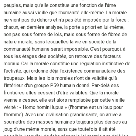
peuples, mais qu'elle constitue une fonction de l'âme
humaine aussi vieille que l'humanité elle-même. La morale
ne vient pas du dehors et n'a pas été imposée par la force :
chacun, en dernière analyse, la porte a priori en lui-même,
non pas sous forme de lois, mais sous forme de fibres de
nature morale, sans lesquelles la vie en société de la
communauté humaine serait impossible. C'est pourquoi, à
tous les étages des sociétés, on retrouve des facteurs
moraux. Car la morale constitue une régulation instinctive de
l'activité, qui ordonne déjà l'existence communautaire des
troupeaux. Mais les lois morales n'ont de validité qu'à
l'intérieur d'un groupe P.59 humain donné. Par-delà ses
frontières elles cessent d'être valables. Que la morale
vienne à cesser, elle est alors remplacée par cette vieille
vérité : « Homo homini lupus » (l'homme est un loup pour
l'homme). Avec une civilisation grandissante, on arrive à
soumettre des masses humaines toujours plus denses au
joug d'une même morale, sans que toutefois il ait été