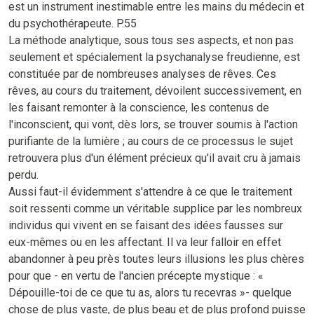
est un instrument inestimable entre les mains du médecin et
du psychothérapeute. P.55
La méthode analytique, sous tous ses aspects, et non pas
seulement et spécialement la psychanalyse freudienne, est
constituée par de nombreuses analyses de rêves. Ces
rêves, au cours du traitement, dévoilent successivement, en
les faisant remonter à la conscience, les contenus de
l'inconscient, qui vont, dès lors, se trouver soumis à l'action
purifiante de la lumière ; au cours de ce processus le sujet
retrouvera plus d'un élément précieux qu'il avait cru à jamais
perdu.
Aussi faut-il évidemment s'attendre à ce que le traitement
soit ressenti comme un véritable supplice par les nombreux
individus qui vivent en se faisant des idées fausses sur
eux-mêmes ou en les affectant. Il va leur falloir en effet
abandonner à peu près toutes leurs illusions les plus chères
pour que - en vertu de l'ancien précepte mystique : «
Dépouille-toi de ce que tu as, alors tu recevras »- quelque
chose de plus vaste, de plus beau et de plus profond puisse