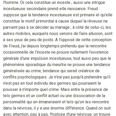
l'homme. Or cela constitue un inceste ; aussi une intrigue
incestueuse secondaire prend-elle naissance. Freud
suppose que la tendance incestueuse est primaire et qu'elle
constitue le motif primordial à cause duquel la rêveuse ne
parvient pas à se décider au mariage ; à côté de celui-ci, les
autres mobiles, auxquels nous venons de faire allusion, sont
à ses yeux de peu de poids. A l'opposé de cette conception
de Freud, j'ai depuis longtemps prétendu que la rencontre
occasionnelle de l'inceste ne prouve nullement l'existence
générale d'une impulsion incestueuse, tout aussi peu que le
phénomène sporadique du meurtre ne prouve une tendance
généralisée au crime, tendance qui serait créatrice de
conflits psychologiques. Je n'irai pas jusqu'à prétendre qu'il
n'est pas en tout individu des germes qui pourraient le
pousser à n'importe quel crime. Mais entre la présence de
tels germes et un conflit actuel ou une dissociation de la
personnalité qui en émaneraient et tels qu'on les rencontre
dans la névrose, il y a une énorme différence. Quand on suit
avec attention, pas à pas, l'histoire d'une névrose, on trouve