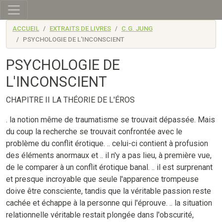
Skip to main content
ACCUEIL
EXTRAITS DE LIVRES
C.G. JUNG
PSYCHOLOGIE DE L'INCONSCIENT
PSYCHOLOGIE DE
L'INCONSCIENT
CHAPITRE II LA THÉORIE DE L'ÉROS
. la notion même de traumatisme se trouvait dépassée. Mais
du coup la recherche se trouvait confrontée avec le
problème du conflit érotique. .. celui-ci contient à profusion
des éléments anormaux et .. il n'y a pas lieu, à première vue,
de le comparer à un conflit érotique banal. .. il est surprenant
et presque incroyable que seule l'apparence trompeuse
doive être consciente, tandis que la véritable passion reste
cachée et échappe à la personne qui l'éprouve. .. la situation
relationnelle véritable restait plongée dans l'obscurité,