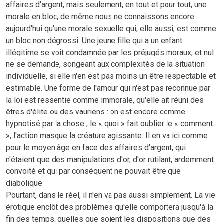
affaires d'argent, mais seulement, en tout et pour tout, une
morale en bloc, de même nous ne connaissons encore
aujourd'hui qu'une morale sexuelle qui, elle aussi, est comme
un bloc non dégrossi. Une jeune fille qui a un enfant
illégitime se voit condamnée par les préjugés moraux, et nul
ne se demande, songeant aux complexités de la situation
individuelle, si elle n'en est pas moins un être respectable et
estimable. Une forme de l'amour qui n'est pas reconnue par
la loi est ressentie comme immorale, qu'elle ait réuni des
êtres d'élite ou des vauriens : on est encore comme
hypnotisé par la chose ; le « quoi » fait oublier le « comment
», l'action masque la créature agissante. Il en va ici comme
pour le moyen âge en face des affaires d'argent, qui
n'étaient que des manipulations d'or, d'or rutilant, ardemment
convoité et qui par conséquent ne pouvait être que
diabolique.
Pourtant, dans le réel, il n'en va pas aussi simplement. La vie
érotique enclôt des problèmes qu'elle comportera jusqu'à la
fin des temps, quelles que soient les dispositions que des