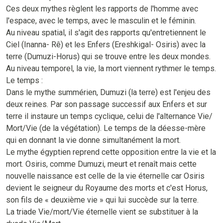
Ces deux mythes règlent les rapports de l'homme avec
l'espace, avec le temps, avec le masculin et le féminin.
Au niveau spatial, il s'agit des rapports qu'entretiennent le
Ciel (Inanna- Rê) et les Enfers (Ereshkigal- Osiris) avec la
terre (Dumuzi-Horus) qui se trouve entre les deux mondes.
Au niveau temporel, la vie, la mort viennent rythmer le temps.
Le temps :
Dans le mythe summérien, Dumuzi (la terre) est l'enjeu des
deux reines. Par son passage successif aux Enfers et sur
terre il instaure un temps cyclique, celui de l'alternance Vie/
Mort/Vie (de la végétation). Le temps de la déesse-mère
qui en donnant la vie donne simultanément la mort.
Le mythe égyptien reprend cette opposition entre la vie et la
mort. Osiris, comme Dumuzi, meurt et renaît mais cette
nouvelle naissance est celle de la vie éternelle car Osiris
devient le seigneur du Royaume des morts et c'est Horus,
son fils de « deuxième vie » qui lui succède sur la terre.
La triade Vie/mort/Vie éternelle vient se substituer à la