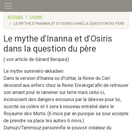
Skip to main content
ACCUEIL
COURS
LE MYTHE D'INANNA ET D'OSIRIS DANS LA QUESTION DU PÈRE
Le mythe d'Inanna et d'Osiris
dans la question du père
( voir article de Gérard Berquez)
Le mythe summéro-akkadien
Dans la version d'Inanna ou d'Ishtar, la Reine du Ciel
descend aux enfers chez la Reine Ereskigal afin de retrouver
son amant pour le ramener sur terre mais celui-ci,
inconscient des dangers encourus par la déesse pour lui,
suscite sa colère et il sera à nouveau entraîné dans le
Royaume des Morts. (6 mois par an puisque sa sour accepte
de prendre sa place les autres 6 mois.)
Dumuzi/Tammouz personnifie le pouvoir créateur du