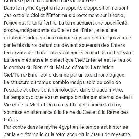
l'a laissé partir lui donnant une vie nouvelle.
Dans le mythe égyptien les rapports d'opposition ne sont
pas entre le Ciel et l'Enfer mais directement sur la terre ;
l'enjeu est la terre fertile. La terre acquiert une spécificité
propre, indépendante du Ciel et de l'Enfer ; elle a une
existence indépendante comme royaume et est gouvernée
par le fils du roi défunt qui devient souverain des Enfers
La royauté de l'Enfer intervient après la mort du roi terrestre.
La terre médiatise la dialectique Ciel/Enfer et est le lieu où
le combat du Bien et du Mal se déroule. La relation
Ciel/Terre/Enfer est ordonnée par un axe chronologique.
La structure du temps semble inséparable de celle de
l'espace et elles sont homologues dans chaque mythe.
Le temps cyclique est un temps binaire par alternance de la
Vie et de la Mort et Dumuzi est l'objet, comme la terre,
soumise en alternance à la Reine du Ciel et à la Reine des
Enfers.
Par contre dans le mythe égyptien, le temps est historisé
par la vie éternelle et la terre acquiert le statut de royaume