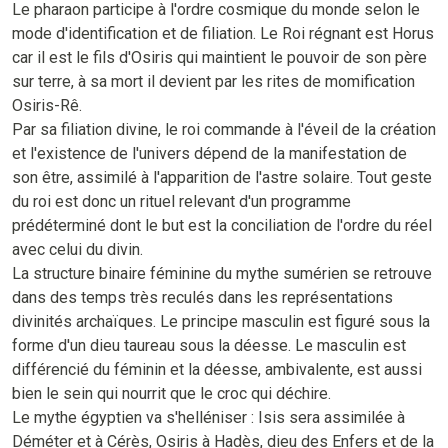
Le pharaon participe à l'ordre cosmique du monde selon le
mode d'identification et de filiation. Le Roi régnant est Horus
car il est le fils d'Osiris qui maintient le pouvoir de son père
sur terre, à sa mort il devient par les rites de momification
Osiris-Rê.
Par sa filiation divine, le roi commande à l'éveil de la création
et l'existence de l'univers dépend de la manifestation de
son être, assimilé à l'apparition de l'astre solaire. Tout geste
du roi est donc un rituel relevant d'un programme
prédéterminé dont le but est la conciliation de l'ordre du réel
avec celui du divin.
La structure binaire féminine du mythe sumérien se retrouve
dans des temps très reculés dans les représentations
divinités archaïques. Le principe masculin est figuré sous la
forme d'un dieu taureau sous la déesse. Le masculin est
différencié du féminin et la déesse, ambivalente, est aussi
bien le sein qui nourrit que le croc qui déchire.
Le mythe égyptien va s'helléniser : Isis sera assimilée à
Déméter et à Cérès, Osiris à Hadès, dieu des Enfers et de la