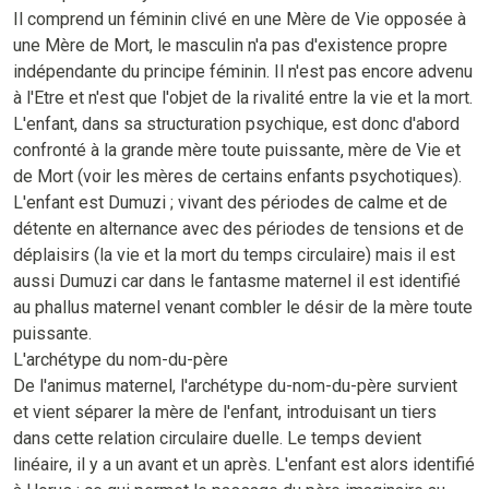
Il comprend un féminin clivé en une Mère de Vie opposée à
une Mère de Mort, le masculin n'a pas d'existence propre
indépendante du principe féminin. Il n'est pas encore advenu
à l'Etre et n'est que l'objet de la rivalité entre la vie et la mort.
L'enfant, dans sa structuration psychique, est donc d'abord
confronté à la grande mère toute puissante, mère de Vie et
de Mort (voir les mères de certains enfants psychotiques).
L'enfant est Dumuzi ; vivant des périodes de calme et de
détente en alternance avec des périodes de tensions et de
déplaisirs (la vie et la mort du temps circulaire) mais il est
aussi Dumuzi car dans le fantasme maternel il est identifié
au phallus maternel venant combler le désir de la mère toute
puissante.
L'archétype du nom-du-père
De l'animus maternel, l'archétype du-nom-du-père survient
et vient séparer la mère de l'enfant, introduisant un tiers
dans cette relation circulaire duelle. Le temps devient
linéaire, il y a un avant et un après. L'enfant est alors identifié