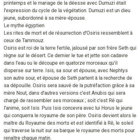
printemps et le mariage de la déesse avec Dumuzi était
l'expression du cycle de la végétation. Dumuzi est un dieu
jeune, subordonné à sa mère-épouse.
Le mythe égyptien
Les rites de mort et de résurrection d'Osiris ressemblent à
ceux de Tammouz.
Osiris est roi de la terre fertile, jalousé par son frère Seth qui
règne sur le désert. Ce dernier le tue et jette son cadavre
dans l'eau ou le découpe en quatorze morceaux qu'il
disperse sur terre. Isis, sa sour et épouse, avec Nephtys
son autre sour, et épouse de Seth partent à la recherche de
sa dépouille. Osiris sera sauvé de la putréfaction grâce à sa
mère Nout, dans d'autres versions c'est Anubis qui sera
chargé de rassembler ses morceaux ; soit c'est Rê qui
l'anime, soit Isis. Puis Isis concevra avec lui Horus le jeune
qui conquerra le royaume de son père. Osiris devient alors le
maître du Royaume des morts et est identifié à Rê, le soleil
qui traverse la nuit sur sa barque le royaume des morts pour
renaître chaque matin.