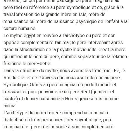
à Horus ; ce qui permet le passage du père imaginaire au
père réel en référence au père symbolique et ce, grâce à la
transformation de la grande mère en Isis, mère de
renaissance ou mère de naissance psychique de l'enfant à la
culture humaine.
Le mythe égyptien renvoie à l'archétype du père et son
opposé complémentaire l'anima ; le père intervenant après
dans la structuration de la psyché individuelle. C'est la mère
qui introduit le nom du père, comme séparateur de la relation
fusionnelle mère-bébé.
Dans la structure du mythe, nous avons les trois rois : Rê, le
Roi du Ciel et de l'Univers que nous assimilerons au père
Symbolique, Osiris au père imaginaire qui doit mourir et
ressusciter pour pouvoir être un père Réel (géniteur et
castré) et donner naissance à Horus grâce à Isis comme
anima.
L'archétype du nom-du-père comprend un masculin
dialectisé en trois personnes : père symbolique, père
imaginaire et père réel associé à son complémentaire