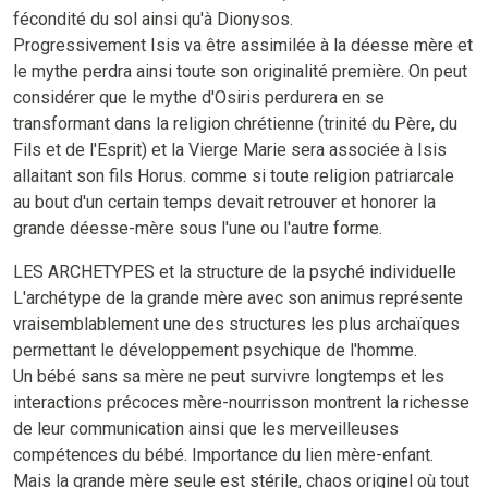
fécondité du sol ainsi qu'à Dionysos.
Progressivement Isis va être assimilée à la déesse mère et
le mythe perdra ainsi toute son originalité première. On peut
considérer que le mythe d'Osiris perdurera en se
transformant dans la religion chrétienne (trinité du Père, du
Fils et de l'Esprit) et la Vierge Marie sera associée à Isis
allaitant son fils Horus. comme si toute religion patriarcale
au bout d'un certain temps devait retrouver et honorer la
grande déesse-mère sous l'une ou l'autre forme.
LES ARCHETYPES et la structure de la psyché individuelle
L'archétype de la grande mère avec son animus représente
vraisemblablement une des structures les plus archaïques
permettant le développement psychique de l'homme.
Un bébé sans sa mère ne peut survivre longtemps et les
interactions précoces mère-nourrisson montrent la richesse
de leur communication ainsi que les merveilleuses
compétences du bébé. Importance du lien mère-enfant.
Mais la grande mère seule est stérile, chaos originel où tout