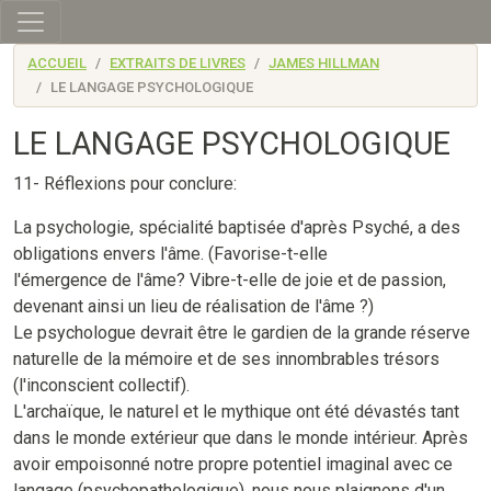
Skip to main content
ACCUEIL
EXTRAITS DE LIVRES
JAMES HILLMAN
LE LANGAGE PSYCHOLOGIQUE
LE LANGAGE PSYCHOLOGIQUE
11- Réflexions pour conclure:
La psychologie, spécialité baptisée d'après Psyché, a des
obligations envers l'âme. (Favorise-t-elle
l'émergence de l'âme? Vibre-t-elle de joie et de passion,
devenant ainsi un lieu de réalisation de l'âme ?)
Le psychologue devrait être le gardien de la grande réserve
naturelle de la mémoire et de ses innombrables trésors
(l'inconscient collectif).
L'archaïque, le naturel et le mythique ont été dévastés tant
dans le monde extérieur que dans le monde intérieur. Après
avoir empoisonné notre propre potentiel imaginal avec ce
langage (psychopathologique), nous nous plaignons d'un