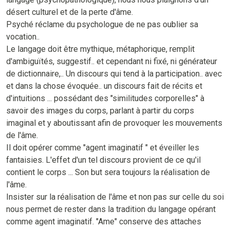
désert culturel et de la perte d'âme.
Psyché réclame du psychologue de ne pas oublier sa
vocation..
Le langage doit être mythique, métaphorique, remplit
d'ambiguïtés, suggestif.. et cependant ni fixé, ni générateur
de dictionnaire,.. Un discours qui tend à la participation.. avec
et dans la chose évoquée.. un discours fait de récits et
d'intuitions ... possédant des "similitudes corporelles" à
savoir des images du corps, parlant à partir du corps
imaginal et y aboutissant afin de provoquer les mouvements
de l'âme.
Il doit opérer comme "agent imaginatif " et éveiller les
fantaisies. L'effet d'un tel discours provient de ce qu'il
contient le corps ... Son but sera toujours la réalisation de
l'âme.
Insister sur la réalisation de l'âme et non pas sur celle du soi
nous permet de rester dans la tradition du langage opérant
comme agent imaginatif. "Ame" conserve des attaches