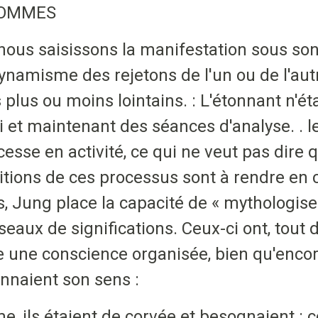
 HOMMES
 nous saisissons la manifestation sous so
ynamisme des rejetons de l'un ou de l'au
plus ou moins lointains. : L'étonnant n'éta
i et maintenant des séances d'analyse. . le
cesse en activité, ce qui ne veut pas dire 
itions de ces processus sont à rendre en 
s, Jung place la capacité de « mythologise
seaux de significations. Ceux-ci ont, tout 
me une conscience organisée, bien qu'enc
donnaient son sens :
e, ils étaient de corvée et besognaient : 