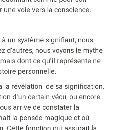
r une voie vers la conscience.
 à un système signifiant, nous
ez d'autres, nous voyons le mythe
mais dont ce qu'il représente ne
stoire personnelle.
 la révélation de sa signification,
ation d'un certain vécu, ou encore
nous arrive de constater la
gnait la pensée magique et où
n. Cette fonction qui assurait la