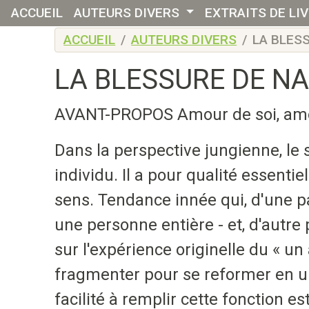
ACCUEIL
AUTEURS DIVERS
EXTRAITS DE LI
Skip to main content
ACCUEIL
AUTEURS DIVERS
LA BLES
LA BLESSURE DE NAR
AVANT-PROPOS Amour de soi, amou
Dans la perspective jungienne, le
individu. Il a pour qualité essenti
sens. Tendance innée qui, d'une pa
une personne entière - et, d'autr
sur l'expérience originelle du « u
fragmenter pour se reformer en un
facilité à remplir cette fonction e