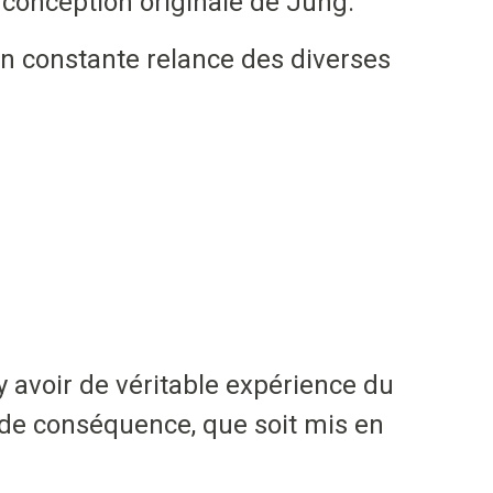
 conception originale de Jung.
 en constante relance des diverses
t y avoir de véritable expérience du
e de conséquence, que soit mis en