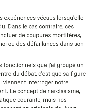
es expériences vécues lorsqu'elle
. Dans le cas contraire, ces
onctuer de coupures mortifères,
e moi ou des défaillances dans son
uts fonctionnels que j'ai groupé un
entre du débat, c'est que sa figure
i viennent interroger notre
ient. Le concept de narcissisme,
ratique courante, mais nos