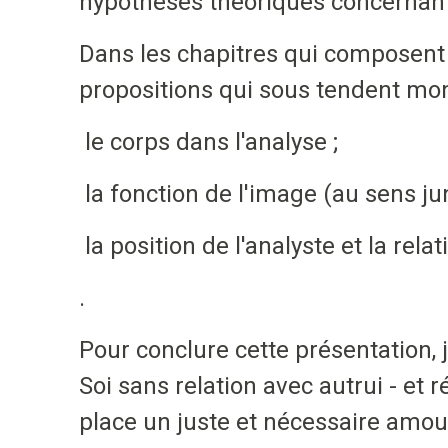
hypothèses théoriques concernant 
Dans les chapitres qui composent c
propositions qui sous tendent mon
le corps dans l'analyse ;
la fonction de l'image (au sens ju
la position de l'analyste et la relat
.
Pour conclure cette présentation, je
Soi sans relation avec autrui - et
place un juste et nécessaire amour