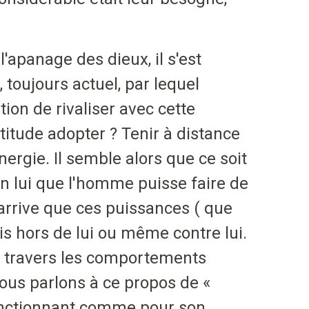
'apanage des dieux, il s'est
 toujours actuel, par lequel
tion de rivaliser avec cette
titude adopter ? Tenir à distance
rgie. Il semble alors que ce soit
en lui que l'homme puisse faire de
 arrive que ces puissances ( que
s hors de lui ou même contre lui.
 à travers les comportements
ous parlons à ce propos de «
fonctionnant comme pour son