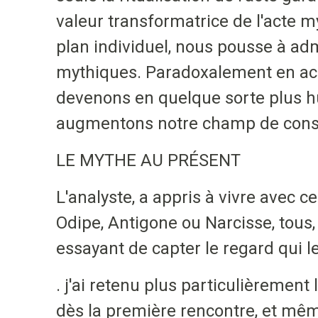
valeur transformatrice de l'acte my
plan individuel, nous pousse à ad
mythiques. Paradoxalement en acc
devenons en quelque sorte plus hu
augmentons notre champ de cons
LE MYTHE AU PRÉSENT
L'analyste, a appris à vivre avec 
Odipe, Antigone ou Narcisse, tous,
essayant de capter le regard qui le
. j'ai retenu plus particulièrement
dès la première rencontre, et même