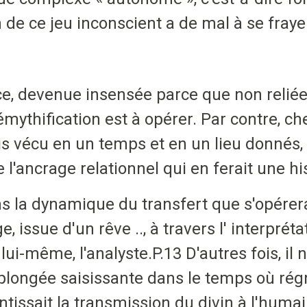
n de ce jeu inconscient a de mal à se fraye
nce, devenue insensée parce que non reliée
ythification est à opérer. Par contre, ch
s vécu en un temps et en un lieu donnés, 
e l'ancrage relationnel qui en ferait une hi
dans la dynamique du transfert que s'opérera
, issue d'un rêve .., à travers l' interprét
lui-même, l'analyste.P.13 D'autres fois, il 
- plongée saisissante dans le temps où ré
antissait la transmission du divin à l'humai