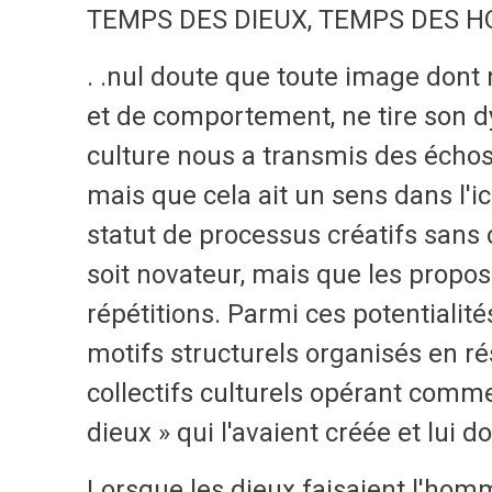
TEMPS DES DIEUX, TEMPS DES
. .nul doute que toute image dont
et de comportement, ne tire son d
culture nous a transmis des échos 
mais que cela ait un sens dans l'ic
statut de processus créatifs sans 
soit novateur, mais que les propos
répétitions. Parmi ces potentialité
motifs structurels organisés en ré
collectifs culturels opérant com
dieux » qui l'avaient créée et lui 
Lorsque les dieux faisaient l'homm