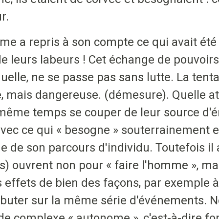
r.
 a repris à son compte ce qui avait été l
e leurs labeurs ! Cet échange de pouvoirs,
elle, ne se passe pas sans lutte. La tenta
e, mais dangereuse. (démesure). Quelle at
 même temps se couper de leur source d'éne
 avec ce qui « besogne » souterrainement 
ue de son parcours d'individu. Toutefois il
) ouvrent non pour « faire l'homme », mai
s effets de bien des façons, par exemple
e buter sur la même série d'événements. N
de complexe « autonome », c'est-à-dire 