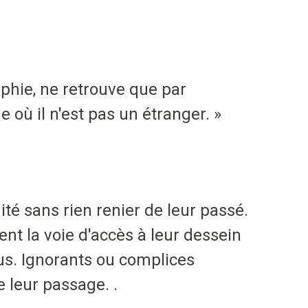
ophie, ne retrouve que par
où il n'est pas un étranger. »
é sans rien renier de leur passé.
nt la voie d'accès à leur dessein
ous. Ignorants ou complices
e leur passage. .