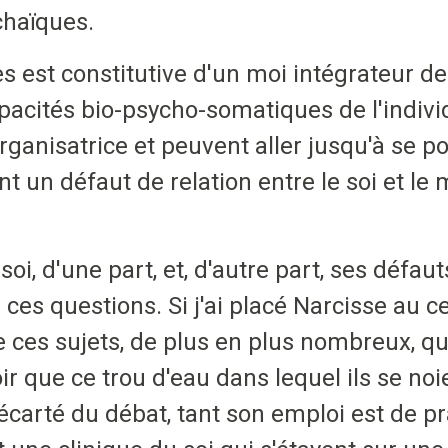
chaïques.
es est constitutive d'un moi intégrateur d
cités bio-psycho-somatiques de l'individu
rganisatrice et peuvent aller jusqu'à se p
ent un défaut de relation entre le soi et l
soi, d'une part, et, d'autre part, ses défa
ces questions. Si j'ai placé Narcisse au c
 ces sujets, de plus en plus nombreux, qu
oir que ce trou d'eau dans lequel ils se no
 écarté du débat, tant son emploi est de p