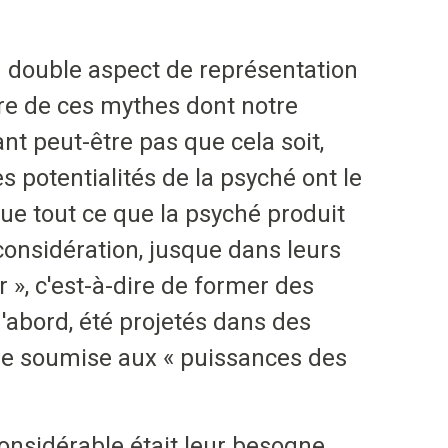
n double aspect de représentation
tre de ces mythes dont notre
nt peut-être pas que cela soit,
s potentialités de la psyché ont le
que tout ce que la psyché produit
considération, jusque dans leurs
r », c'est-à-dire de former des
d'abord, été projetés dans des
ore soumise aux « puissances des
considérable était leur besogne,