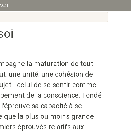
ACT
soi
ompagne la maturation de tout
out, une unité, une cohésion de
ujet - celui de se sentir comme
oppement de la conscience. Fondé
 l'épreuve sa capacité à se
re que la plus ou moins grande
emiers éprouvés relatifs aux