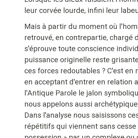
leur corvée lourde, infini leur labeu
Mais à partir du moment où l'homme
retrouvé, en contrepartie, chargé d
s'éprouve toute conscience individu
puissance originelle reste grisant
ces forces redoutables ? C'est en
en acceptant d'entrer en relation
l'Antique Parole le jalon symboliq
nous appelons aussi archétypiques
Dans l'analyse nous saisissons ce
répétitifs qui viennent sans cess
possession » par un complexe ou 