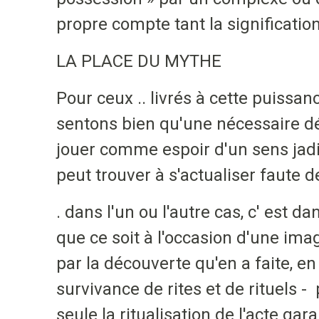
propre compte tant la significatio
LA PLACE DU MYTHE
Pour ceux .. livrés à cette puissa
sentons bien qu'une nécessaire dém
jouer comme espoir d'un sens jadi
peut trouver à s'actualiser faute d
. dans l'un ou l'autre cas, c' est 
que ce soit à l'occasion d'une image
par la découverte qu'en a faite, en 
survivance de rites et de rituels 
seule la ritualisation de l'acte gar