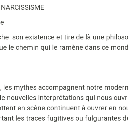
E NARCISSISME
e
he son existence et tire de là une philos
que le chemin qui le ramène dans ce monde 
, les mythes accompagnent notre modernit
 nouvelles interprétations qui nous ouvre
mettent en scène continuent à ouvrer en n
tant les traces fugitives ou fulgurantes d