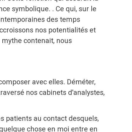
nce symbolique. . Ce qui, sur le
 contemporaines des temps
croissons nos potentialités et
e mythe contenait, nous
à composer avec elles. Déméter,
traversé nos cabinets d'analystes,
ces patients au contact desquels,
, quelque chose en moi entre en