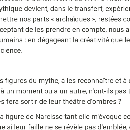
thique devient, dans le transfert, expérie
mettre nos parts « archaïques », restées
eptant de les prendre en compte, nous ac
mains : en dégageant la créativité que l
cience.
ces figures du mythe, à les reconnaître et 
 à un moment ou a un autre, n'ont-ils pas 
s fera sortir de leur théâtre d'ombres ?
 la figure de Narcisse tant elle m'évoque 
 si leur faille ne se révèle pas d'emblée