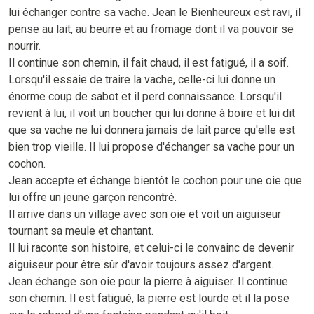
lui échanger contre sa vache. Jean le Bienheureux est ravi, il
pense au lait, au beurre et au fromage dont il va pouvoir se
nourrir.
Il continue son chemin, il fait chaud, il est fatigué, il a soif.
Lorsqu'il essaie de traire la vache, celle-ci lui donne un
énorme coup de sabot et il perd connaissance. Lorsqu'il
revient à lui, il voit un boucher qui lui donne à boire et lui dit
que sa vache ne lui donnera jamais de lait parce qu'elle est
bien trop vieille. Il lui propose d'échanger sa vache pour un
cochon.
Jean accepte et échange bientôt le cochon pour une oie que
lui offre un jeune garçon rencontré.
Il arrive dans un village avec son oie et voit un aiguiseur
tournant sa meule et chantant.
Il lui raconte son histoire, et celui-ci le convainc de devenir
aiguiseur pour être sûr d'avoir toujours assez d'argent.
Jean échange son oie pour la pierre à aiguiser. Il continue
son chemin. Il est fatigué, la pierre est lourde et il la pose