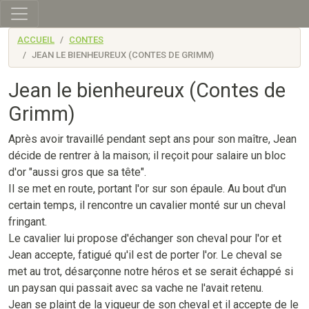
Skip to main content
ACCUEIL
CONTES
JEAN LE BIENHEUREUX (CONTES DE GRIMM)
Jean le bienheureux (Contes de
Grimm)
Après avoir travaillé pendant sept ans pour son maître, Jean
décide de rentrer à la maison; il reçoit pour salaire un bloc
d'or "aussi gros que sa tête".
Il se met en route, portant l'or sur son épaule. Au bout d'un
certain temps, il rencontre un cavalier monté sur un cheval
fringant.
Le cavalier lui propose d'échanger son cheval pour l'or et
Jean accepte, fatigué qu'il est de porter l'or. Le cheval se
met au trot, désarçonne notre héros et se serait échappé si
un paysan qui passait avec sa vache ne l'avait retenu.
Jean se plaint de la vigueur de son cheval et il accepte de le