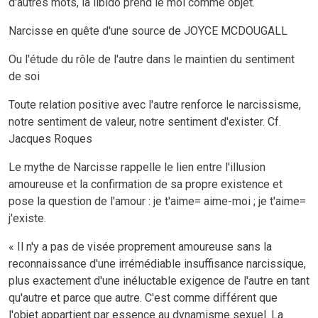
d'autres mots, la libido prend le moi comme objet.
Narcisse en quête d'une source de JOYCE MCDOUGALL
Ou l'étude du rôle de l'autre dans le maintien du sentiment
de soi
Toute relation positive avec l'autre renforce le narcissisme,
notre sentiment de valeur, notre sentiment d'exister. Cf.
Jacques Roques
Le mythe de Narcisse rappelle le lien entre l'illusion
amoureuse et la confirmation de sa propre existence et
pose la question de l'amour : je t'aime= aime-moi ; je t'aime=
j'existe.
« Il n'y a pas de visée proprement amoureuse sans la
reconnaissance d'une irrémédiable insuffisance narcissique,
plus exactement d'une inéluctable exigence de l'autre en tant
qu'autre et parce que autre. C'est comme différent que
l'objet appartient par essence au dynamisme sexuel. La