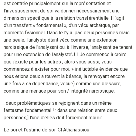
est centrée principalement sur la représentation et
l'investissement de soi va donner nécessairement une
dimension spécifique à la relation transférentielle. Il .'agit
d'un transfert « fondamental », d'un vécu archaïque, par
moments fvsionnel. Dans le l'y a pas deux personnes mais
une seule, l'analyste étant vécu comme une extension
narcissique de l'analysant ou, à l'inverse, 'analysant se tenant
pour une extension de Ïanalyste'J. l Je commence à croire
que j'existe pour les autres ; alors vous aussi, vous
commencez à exister pour moi. » inéluctable évidence que
nous étions deux a rouvert la béance, la renvoyant encore
une fois à sa dépendance, vécue) comme une blessure,
comme une menace pour son / intégrité narcissique.
, deux problématiques se rejoignent dans un même
fantasme fondamental ! : dans une relation entre deux
personnes,] l'une d'elles doit forcément mourir.
Le soi et l'estime de soi Cl Athanassiou