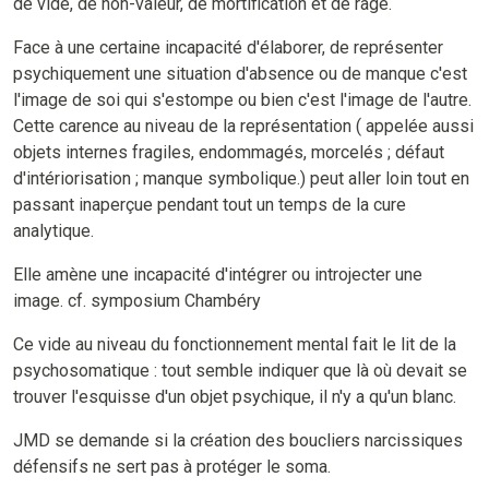
de vide, de non-valeur, de mortification et de rage.
Face à une certaine incapacité d'élaborer, de représenter
psychiquement une situation d'absence ou de manque c'est
l'image de soi qui s'estompe ou bien c'est l'image de l'autre.
Cette carence au niveau de la représentation ( appelée aussi
objets internes fragiles, endommagés, morcelés ; défaut
d'intériorisation ; manque symbolique.) peut aller loin tout en
passant inaperçue pendant tout un temps de la cure
analytique.
Elle amène une incapacité d'intégrer ou introjecter une
image. cf. symposium Chambéry
Ce vide au niveau du fonctionnement mental fait le lit de la
psychosomatique : tout semble indiquer que là où devait se
trouver l'esquisse d'un objet psychique, il n'y a qu'un blanc.
JMD se demande si la création des boucliers narcissiques
défensifs ne sert pas à protéger le soma.