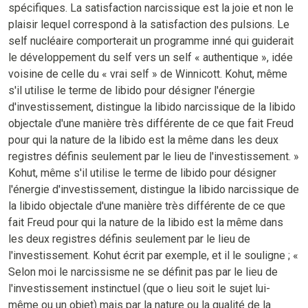
spécifiques. La satisfaction narcissique est la joie et non le
plaisir lequel correspond à la satisfaction des pulsions. Le
self nucléaire comporterait un programme inné qui guiderait
le développement du self vers un self « authentique », idée
voisine de celle du « vrai self » de Winnicott. Kohut, même
s'il utilise le terme de libido pour désigner l'énergie
d'investissement, distingue la libido narcissique de la libido
objectale d'une manière très différente de ce que fait Freud
pour qui la nature de la libido est la même dans les deux
registres définis seulement par le lieu de l'investissement. »
Kohut, même s'il utilise le terme de libido pour désigner
l'énergie d'investissement, distingue la libido narcissique de
la libido objectale d'une manière très différente de ce que
fait Freud pour qui la nature de la libido est la même dans
les deux registres définis seulement par le lieu de
l'investissement. Kohut écrit par exemple, et il le souligne ; «
Selon moi le narcissisme ne se définit pas par le lieu de
l'investissement instinctuel (que o lieu soit le sujet lui-
même ou un objet) mais par la nature ou la qualité de la