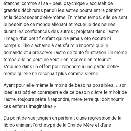
étanche, comme si sa « peau psychique » accusait de
grandes déchirures par où les autres pourraient la pénétrer
et la déposséder d'elle-même. En même temps, elle se sent
le besoin de ce monde aliénant et recueille des heures
durant les confidences des autres ; projetant dans l'autre
l'image d'un petit f enfant qui n'a jamais été écouté ni
compris. Elle s'acharne à satisfaire n'importe quelle
demande et à préserver l'autre de toute frustration. En même
temps elle ne peut, ne veut, rien recevoir en retour et
s'épuise dans un effort pour répondre à une partie d'elle-
même qu'elle ne reconnaît plus comme sienne.
Ayant pour elle-même le moins de besoins possibles, « son
idéal est bâti en contrepartie de ce besoin d'être le miroir de
l'autre, toujours prête à répondre, mère-terre qui doit nourrir
ces enfants imaginaires »
Du point de vue jungien on parlerait d'une régression de la
libido animant l'archétype de la Grande Mère et d'une