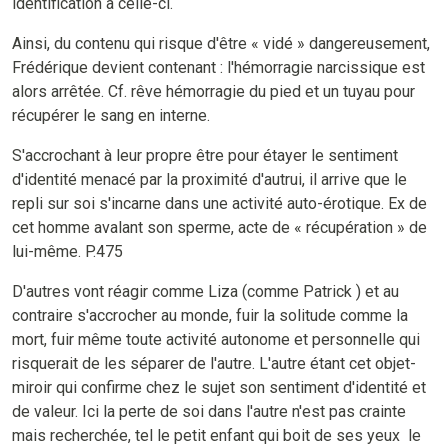
identification à celle-ci.
Ainsi, du contenu qui risque d'être « vidé » dangereusement,
Frédérique devient contenant : l'hémorragie narcissique est
alors arrêtée. Cf. rêve hémorragie du pied et un tuyau pour
récupérer le sang en interne.
S'accrochant à leur propre être pour étayer le sentiment
d'identité menacé par la proximité d'autrui, il arrive que le
repli sur soi s'incarne dans une activité auto-érotique. Ex de
cet homme avalant son sperme, acte de « récupération » de
lui-même. P.475
D'autres vont réagir comme Liza (comme Patrick ) et au
contraire s'accrocher au monde, fuir la solitude comme la
mort, fuir même toute activité autonome et personnelle qui
risquerait de les séparer de l'autre. L'autre étant cet objet-
miroir qui confirme chez le sujet son sentiment d'identité et
de valeur. Ici la perte de soi dans l'autre n'est pas crainte
mais recherchée, tel le petit enfant qui boit de ses yeux le