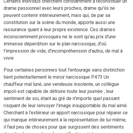
Certains individus cherchent constamment à reconstituer un
drame passionnel avec leurs proches, drame qu'ils ne
peuvent contenir intérieurement, mais qui, de par sa
constitution sur la scène du monde, apporte aussi une
rassurance quant à leur propre existence. Ces drames
inconsciemment provoqués ne le sont qu'au prix d'une
immense déperdition sur le plan narcissique, d'où
l'impression de vide, d'incompréhension d'autrui, de mal à
vivre.
Pour certaines personnes tout l'entourage sans distinction
tient potentiellement le miroir narcissique P.473 Un
chauffeur mal luné, une vendeuse insolente, un collègue
impoli est capable de détruire toute leur journée ; leur
sentiment de soi, étant au gré de n'importe quel passant
risquant de leur renvoyer l'image insupportable du mal aimé.
Cherchant à l'extérieur un apport narcissique pour réparer ce
qui manque intérieurement à la représentation de lui-même,
il faut peu de choses pour que surgissent des sentiments