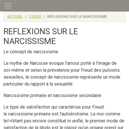
Skip to main content
ACCUEIL
COURS
REFLEXIONS SUR LE NARCISSISME
REFLEXIONS SUR LE
NARCISSISME
Le concept de narcissisme
Le mythe de Narcisse évoque l'amour porté à l'image de
soi-même et selon la prévalence pour Freud des pulsions
sexuelles, le concept de narcissisme représente un mode
particulier du rapport à la sexualité.
Narcissisme primaire et narcissisme secondaire
Le type de satisfaction qui caractérise pour Freud
le narcissisme primaire est l'autoérotisme. Le moi comme
tel n'étant pas encore constitué ni unifié, le premier mode de
satisfaction de la libido est le plaisir qu'un organe prend sur