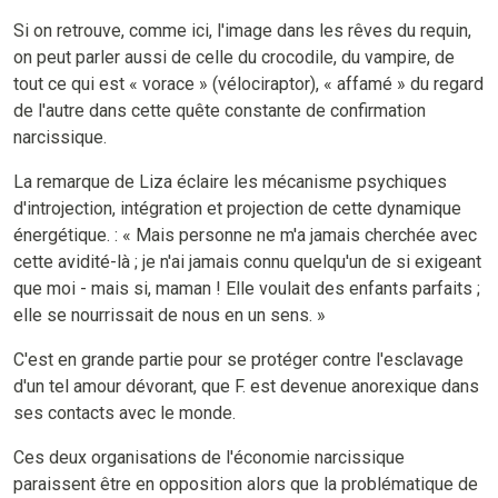
Si on retrouve, comme ici, l'image dans les rêves du requin,
on peut parler aussi de celle du crocodile, du vampire, de
tout ce qui est « vorace » (vélociraptor), « affamé » du regard
de l'autre dans cette quête constante de confirmation
narcissique.
La remarque de Liza éclaire les mécanisme psychiques
d'introjection, intégration et projection de cette dynamique
énergétique. : « Mais personne ne m'a jamais cherchée avec
cette avidité-là ; je n'ai jamais connu quelqu'un de si exigeant
que moi - mais si, maman ! Elle voulait des enfants parfaits ;
elle se nourrissait de nous en un sens. »
C'est en grande partie pour se protéger contre l'esclavage
d'un tel amour dévorant, que F. est devenue anorexique dans
ses contacts avec le monde.
Ces deux organisations de l'économie narcissique
paraissent être en opposition alors que la problématique de