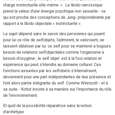
charge instinctuelle elle-même. » . La libido narcissique
prend la valeur d'une énergie psychique non sexuelle - ce
qui est proche des conceptions de Jung- prépondérante par
rapport à la libido objectale « instinctuelle ».
Le sujet dépend sans le savoir des personnes qui jouent
pour lui ce rôle de selfobjets, l'admirent, le valorisent, se
laissent idéaliser par lui. ce self pour se maintenir a toujours
besoin de relations selfobjectales comme l'organisme a
besoin d'oxygène ; le self objet est à la fois relation et
expérience qui peut s'étendre au domaine culturel. Ces
fonctions assurées par les selfobets s'internalisent,
deviennent pour une part indépendantes de leur présence et
font alors partie intégrante du self. Comme Winnicott - et à
sa suite - Kohut insiste à sa manière sur l'importance du rôle
de l'environnement.
Et quid de la possibilité réparatrice sans la notion
d'archétype