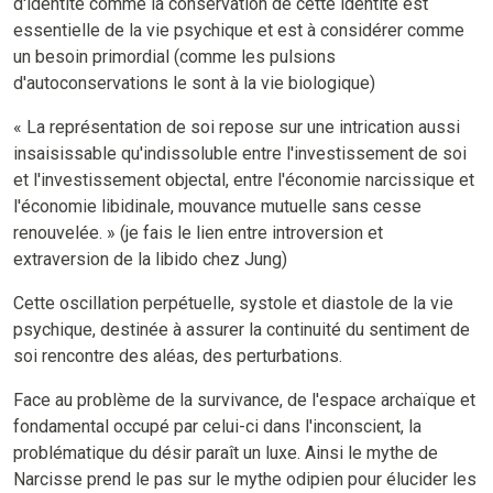
d'identité comme la conservation de cette identité est
essentielle de la vie psychique et est à considérer comme
un besoin primordial (comme les pulsions
d'autoconservations le sont à la vie biologique)
« La représentation de soi repose sur une intrication aussi
insaisissable qu'indissoluble entre l'investissement de soi
et l'investissement objectal, entre l'économie narcissique et
l'économie libidinale, mouvance mutuelle sans cesse
renouvelée. » (je fais le lien entre introversion et
extraversion de la libido chez Jung)
Cette oscillation perpétuelle, systole et diastole de la vie
psychique, destinée à assurer la continuité du sentiment de
soi rencontre des aléas, des perturbations.
Face au problème de la survivance, de l'espace archaïque et
fondamental occupé par celui-ci dans l'inconscient, la
problématique du désir paraît un luxe. Ainsi le mythe de
Narcisse prend le pas sur le mythe odipien pour élucider les