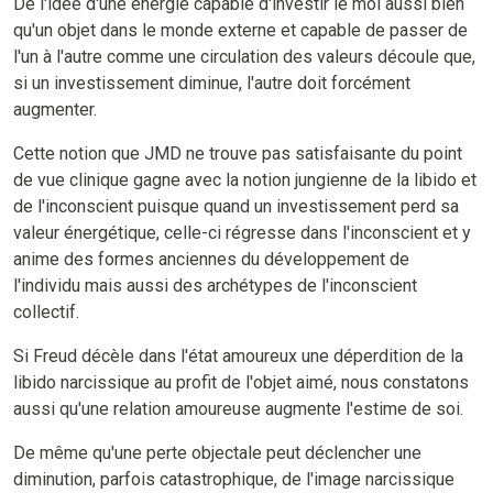
De l'idée d'une énergie capable d'investir le moi aussi bien
qu'un objet dans le monde externe et capable de passer de
l'un à l'autre comme une circulation des valeurs découle que,
si un investissement diminue, l'autre doit forcément
augmenter.
Cette notion que JMD ne trouve pas satisfaisante du point
de vue clinique gagne avec la notion jungienne de la libido et
de l'inconscient puisque quand un investissement perd sa
valeur énergétique, celle-ci régresse dans l'inconscient et y
anime des formes anciennes du développement de
l'individu mais aussi des archétypes de l'inconscient
collectif.
Si Freud décèle dans l'état amoureux une déperdition de la
libido narcissique au profit de l'objet aimé, nous constatons
aussi qu'une relation amoureuse augmente l'estime de soi.
De même qu'une perte objectale peut déclencher une
diminution, parfois catastrophique, de l'image narcissique