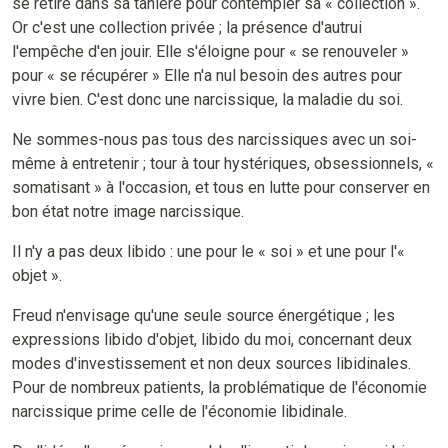
se retire dans sa tanière pour contempler sa « collection ».
Or c'est une collection privée ; la présence d'autrui
l'empêche d'en jouir. Elle s'éloigne pour « se renouveler »
pour « se récupérer » Elle n'a nul besoin des autres pour
vivre bien. C'est donc une narcissique, la maladie du soi.
Ne sommes-nous pas tous des narcissiques avec un soi-
même à entretenir ; tour à tour hystériques, obsessionnels, «
somatisant » à l'occasion, et tous en lutte pour conserver en
bon état notre image narcissique.
Il n'y a pas deux libido : une pour le « soi » et une pour l'«
objet ».
Freud n'envisage qu'une seule source énergétique ; les
expressions libido d'objet, libido du moi, concernant deux
modes d'investissement et non deux sources libidinales.
Pour de nombreux patients, la problématique de l'économie
narcissique prime celle de l'économie libidinale.