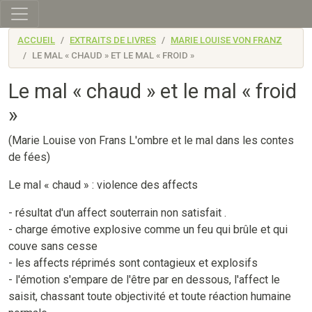
Skip to main content
ACCUEIL
EXTRAITS DE LIVRES
MARIE LOUISE VON FRANZ
LE MAL « CHAUD » ET LE MAL « FROID »
Le mal « chaud » et le mal « froid
»
(Marie Louise von Frans L'ombre et le mal dans les contes
de fées)
Le mal « chaud » : violence des affects
- résultat d'un affect souterrain non satisfait .
- charge émotive explosive comme un feu qui brûle et qui
couve sans cesse
- les affects réprimés sont contagieux et explosifs
- l'émotion s'empare de l'être par en dessous, l'affect le
saisit, chassant toute objectivité et toute réaction humaine